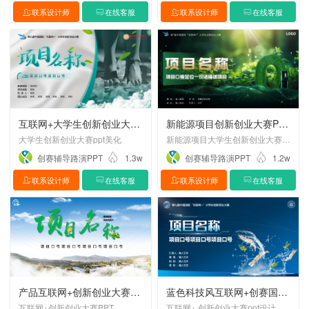
联系设计师
在线客服
联系设计师
在线客服
互联网+大学生创新创业大赛项目ppt美化
新能源项目创新创业大赛PPT设计制作美化
大学生创新创业大赛ppt美化
新能源项目大学生创新创业大赛PPT设计制作美化
创赛辅导路演PPT
1.3w
创赛辅导路演PPT
1.2w
联系设计师
在线客服
联系设计师
在线客服
产品互联网+创新创业大赛PPT设计
蓝色科技风互联网+创赛国奖PPT设计案例
互联网+创新创业大赛PPT
互联网+ 创新创业大赛ppt设计