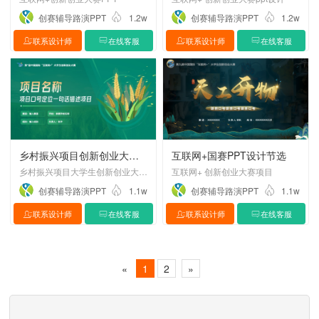
创赛辅导路演PPT
1.2w
创赛辅导路演PPT
1.2w
联系设计师
在线客服
联系设计师
在线客服
乡村振兴项目创新创业大赛PPT设计制作美化
互联网+国赛PPT设计节选
乡村振兴项目大学生创新创业大赛PPT设计制作美化
互联网+ 创新创业大赛项目
创赛辅导路演PPT
1.1w
创赛辅导路演PPT
1.1w
联系设计师
在线客服
联系设计师
在线客服
«
1
2
»