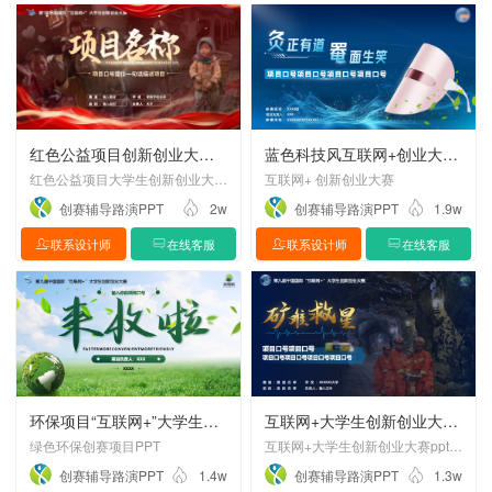
红色公益项目创新创业大赛PPT设计制作美化
蓝色科技风互联网+创业大赛PPT
红色公益项目大学生创新创业大赛ppt美化设计
互联网+ 创新创业大赛
创赛辅导路演PPT
2w
创赛辅导路演PPT
1.9w
联系设计师
在线客服
联系设计师
在线客服
环保项目“互联网+”大学生创新创业大赛PPT设计
互联网+大学生创新创业大赛PPT设计
绿色环保创赛项目PPT
互联网+大学生创新创业大赛ppt设计节选
创赛辅导路演PPT
1.4w
创赛辅导路演PPT
1.3w