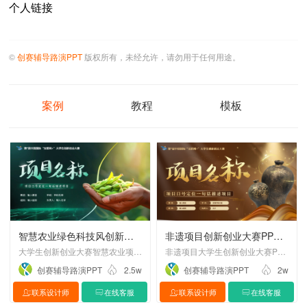
个人链接
©
创赛辅导路演PPT
版权所有，未经允许，请勿用于任何用途。
案例
教程
模板
智慧农业绿色科技风创新创业大赛PPT设计制作美化
非遗项目创新创业大赛PPT设计制作美化
大学生创新创业大赛智慧农业项目ppt美化设计
非遗项目大学生创新创业大赛PPT设计制作美化
创赛辅导路演PPT
2.5w
创赛辅导路演PPT
2w
联系设计师
在线客服
联系设计师
在线客服