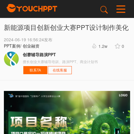
新能源项目创新创业大赛PPT设计制作美化
2024-06-19 16:56:24发布
PPT案例
/
创业融资
1.2w
0
创赛辅导路演PPT
擅长创业大赛辅导培训、路演PPT、商业计划书
联系TA
在线客服