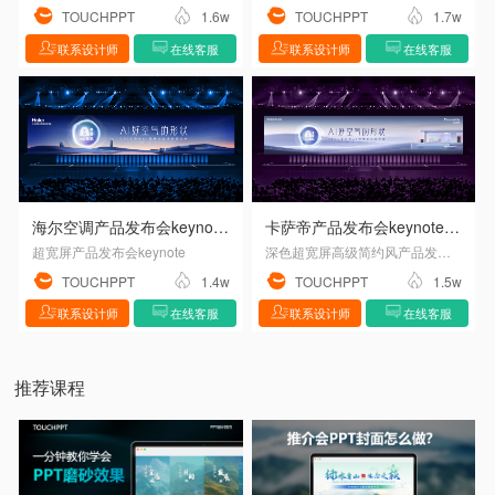
TOUCHPPT
1.6w
TOUCHPPT
1.7w
联系设计师
在线客服
联系设计师
在线客服
海尔空调产品发布会keynote设计
卡萨帝产品发布会keynote设计
超宽屏产品发布会keynote
深色超宽屏高级简约风产品发布会keynote设计
TOUCHPPT
1.4w
TOUCHPPT
1.5w
联系设计师
在线客服
联系设计师
在线客服
推荐课程