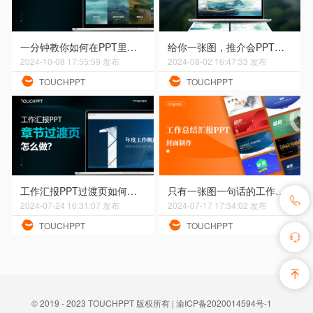
一分钟教你如何在PPT里做出高级的磨砂效果
给你一张图，推介会PPT封面怎么设计
2024-10-08 17:55:59 发布
2024-08-02 16:47:33 发布
TOUCHPPT
TOUCHPPT
工作汇报PPT过渡页如何美化排版设计
只有一张图一句话的工作总结汇报ppt封面怎么设计
2024-07-24 16:31:07 发布
2024-07-17 17:34:02 发布
TOUCHPPT
TOUCHPPT
© 2019 - 2023 TOUCHPPT 版权所有 |
渝ICP备2020014594号-1