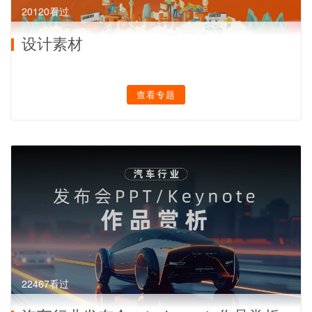
20120看过
设计素材
查看专题
22467看过