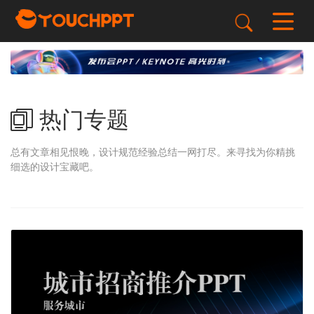
热门专题
总有文章相见恨晚，设计规范经验总结一网打尽。来寻找为你精挑
细选的设计宝藏吧。