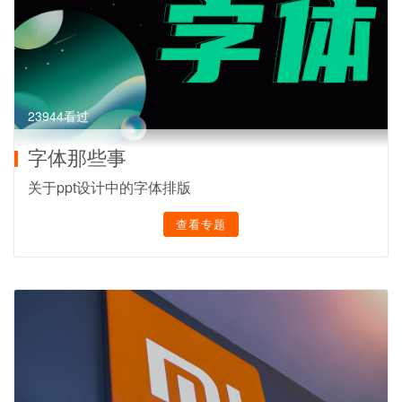
23944看过
字体那些事
关于ppt设计中的字体排版
查看专题