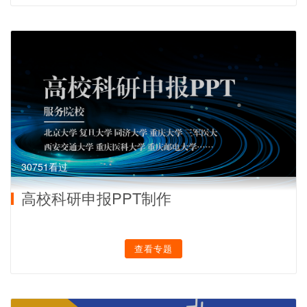
30751看过
高校科研申报PPT制作
查看专题