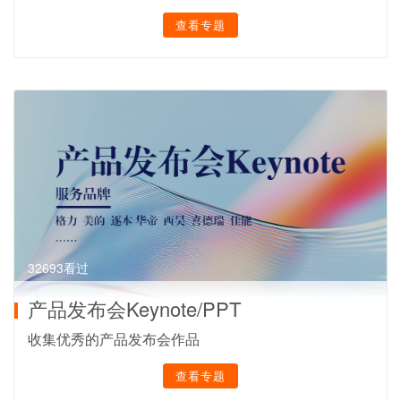
联系电话/微信：15215011749
查看专题
32693看过
产品发布会Keynote/PPT
收集优秀的产品发布会作品
查看专题