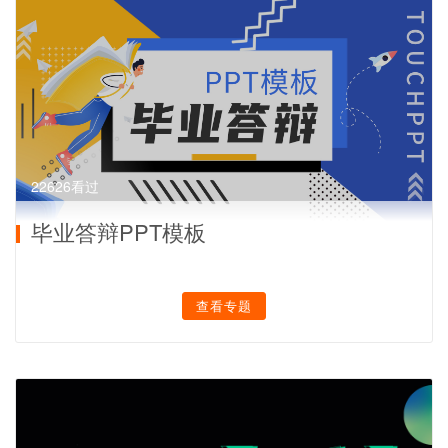
22626看过
毕业答辩PPT模板
查看专题