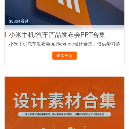
38804看过
小米手机/汽车产品发布会PPT合集
小米手机汽车发布会ppt/keynote设计合集，仅供学习参
考。来源：小米
查看专题