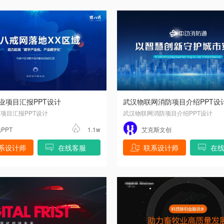
业项目汇报PPT设计
武汉物联网消防项目介绍PPT设
项目汇报PPT设计
武汉物联网消防项目介绍PPT设计
PPT
1.1w
艾克斯文创
系设计师
在线客服
联系设计师
在