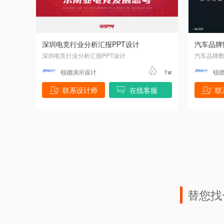
深圳电竞行业分析汇报PPT设计
汽车品牌
深圳电竞行业分析汇报PPT设计
汽车品牌数
锐德演示设计
1w
锐
联系设计师
在线客服
联
替您找