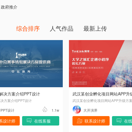
政府推介
综合排序
人气作品
最新上传
解决方案介绍PPT设计
决方案介绍PPT设计
PPT设计
1.1w
大开演界
系设计师
在线客服
联系设计师
在