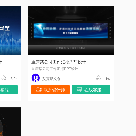
计
重庆某公司工作汇报PPT设计
重庆某公司工作汇报PPT设计
8.9k
艾克斯文创
1w
线客服
联系设计师
在线客服