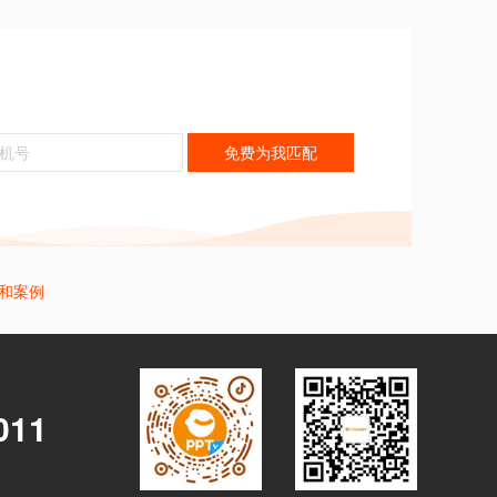
免费为我匹配
才和案例
011