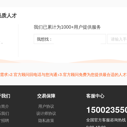
品质人才
我们已累计为1000+用户提供服务
；
；
我想找：
意，
述需求>2.官方顾问回电话与您沟通>3.官方顾问免费为您提供最合适的人
于我们
交易保障
客服中心
台简介
用户协议
15002355
系我们
设计师协议
全国官方客服咨询热线
才招聘
隐私政策