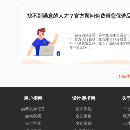
找不到满意的人才？官方顾问免费帮您优选
1，全程项目监理，实时把控项目进度
2，官方先行验收，把控项目服务质量
3，不满意退全款，部分产品服务不满
可申请退款；
1.描
用户指南
设计师指南
关
如何发布任务
发布教程
平
如何购买
发布模板
联
支付方式
发布案例
人