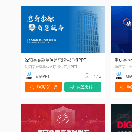
沈阳某金融单位述职报告汇报PPT
重庆某企
沈阳某金融单位述职报告汇报PPT
重庆某企业
创酷PPT
1.1w
创酷
联系设计师
在线客服
联