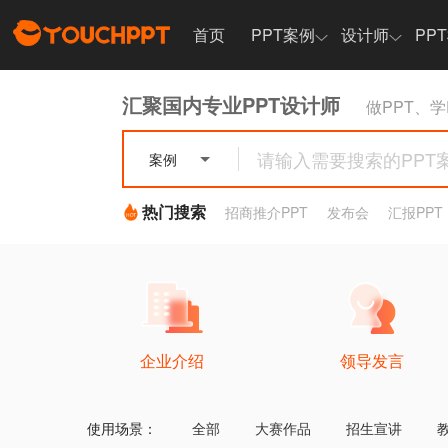
首页
PPT案例
设计师
PP
设计师展示
汇聚国内专业PPT设计师
做PPT、学
设计师招募
案例
热门专题
企业介绍
领导发言
热门搜索
招商推介PPT
发布会
汇报PPT
汇报总结
招商推介
企业介绍
领导发言
使用场景：
全部
大赛作品
招生宣讲
热门专题
创新创业大赛PPT设计
设计素材