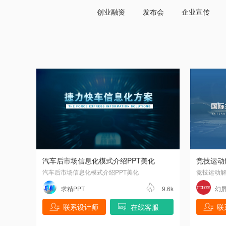
创业融资
发布会
企业宣传
汽车后市场信息化模式介绍PPT美化
竞技运动
汽车后市场信息化模式介绍PPT美化
竞技运动解
求精PPT
9.6k
幻屏
联系设计师
在线客服
联