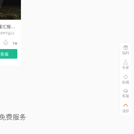
科技公司金融科技畜牧业解决方案汇报PPT设计
PPT设计
1w
福利
线客服
专家
收藏
客服
顶部
问免费服务