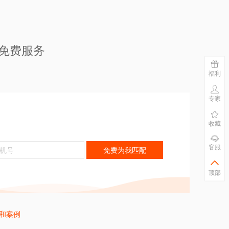
问免费服务
福利
专家
收藏
客服
免费为我匹配
顶部
才和案例