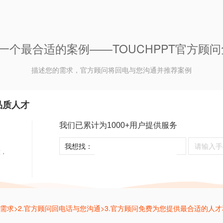
一个最合适的案例——TOUCHPPT官方顾
描述您的需求，官方顾问将回电与您沟通并推荐案例
品质人才
我们已累计为1000+用户提供服务
；
；
我想找：
意，
述需求>2.官方顾问回电话与您沟通>3.官方顾问免费为您提供最合适的人