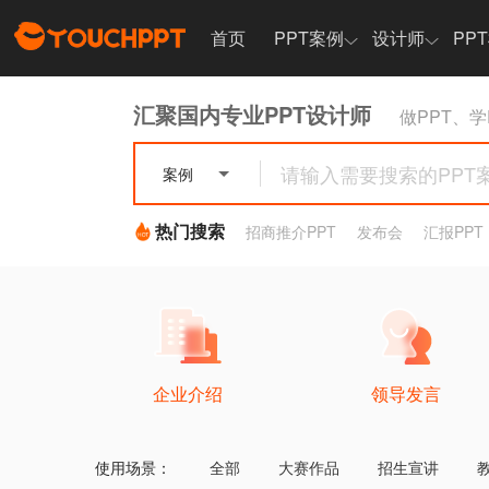
首页
PPT案例
设计师
PP
设计师展示
汇聚国内专业PPT设计师
做PPT、学
设计师招募
案例
热门专题
企业介绍
领导发言
热门搜索
招商推介PPT
发布会
汇报PPT
汇报总结
招商推介
企业介绍
领导发言
使用场景：
全部
大赛作品
招生宣讲
热门专题
创新创业大赛PPT设计
设计素材