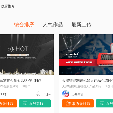
政府推介
综合排序
人气作品
最新上传
品发布会黑金风格PPT制作
天津智能制造机器人产品介绍PP
布会黑金风格PPT制作
天津智能制造机器人产品介绍PPT设
PPT
1.8w
大开演界
系设计师
在线客服
联系设计师
在